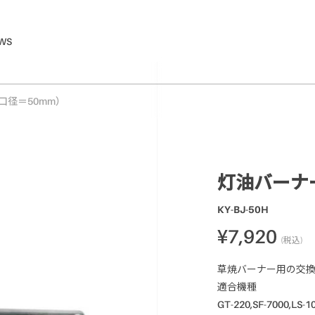
WS
径＝50mm）
灯油バーナ
KY-BJ-50H
¥7,920
(税込)
草焼バーナー用の交換
適合機種
GT-220,SF-7000,LS-