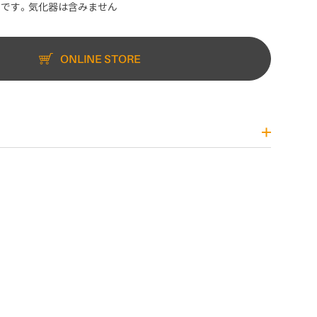
です。気化器は含みません
ONLINE STORE