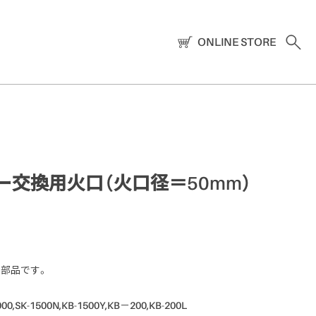
ONLINE STORE
ー交換用火口（火口径＝50mm）
部品です。
1000,SK-1500N,KB-1500Y,KB－200,KB-200L