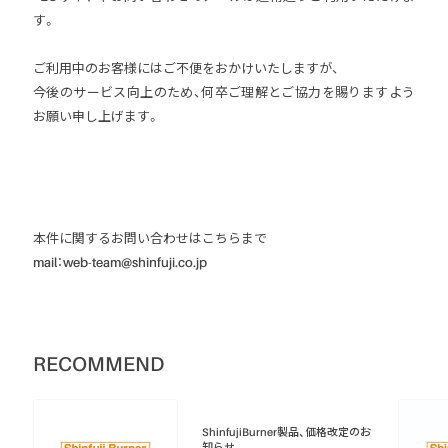
す。
ご利用中のお客様にはご不便をおかけいたしますが、
今後のサービス向上のため、何卒ご理解とご協力を賜りますよう
お願い申し上げます。
本件に関するお問い合わせはこちらまで
mail：web-team@shinfuji.co.jp
RECOMMEND
ShinfujiBurner製品、価格改定のお
知らせ