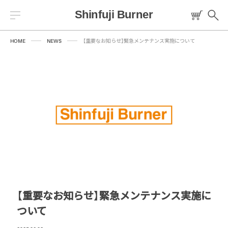
HOME
NEWS
【重要なお知らせ】緊急メンテナンス実施について
Warning
/home/sfbsoto/shinfuji.co.jp/public_html/sfb/wp-
content/themes/sfb/templates/header/header-common.php
84
トーチ
燃料
プロパンバーナー
ロウ材
【重要なお知らせ】緊急メンテナンス実施に
ついて
工作キット