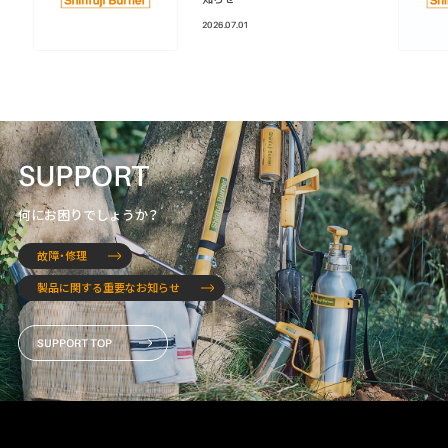
2026.07.01
SUPPORT
何にお困りでしょうか？
故障・修理
製品に関する重要なお知らせ
SUPPORT TOP