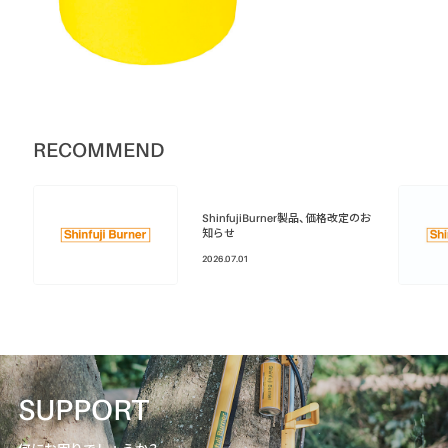
RECOMMEND
ShinfujiBurner製品、価格改定のお
知らせ
2026.07.01
SUPPORT