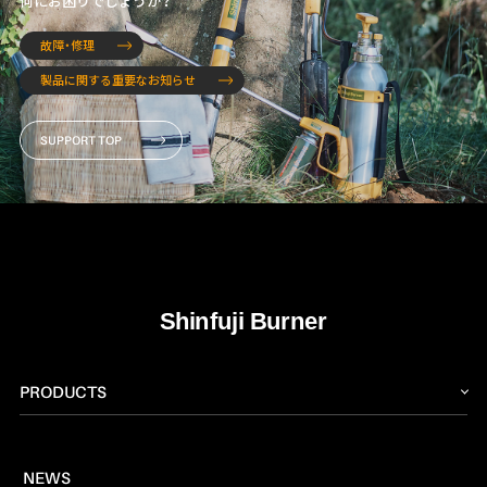
何にお困りでしょうか？
故障・修理
製品に関する重要なお知らせ
SUPPORT TOP
PRODUCTS
トーチ
NEWS
燃料