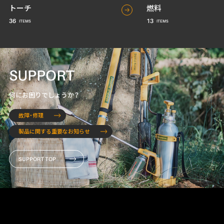
トーチ
燃料
36
13
SUPPORT
何にお困りでしょうか？
故障・修理
製品に関する重要なお知らせ
SUPPORT TOP