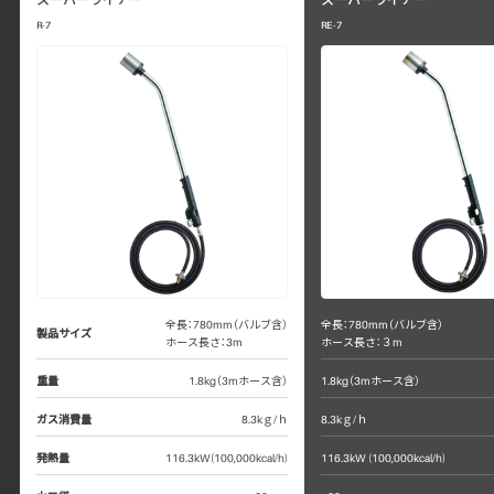
R-7
RE-7
全長：780mm（バルブ含）
全長：780mm（バルブ含）
製品サイズ
ホース長さ：3m
ホース長さ：３m
重量
1.8kg（3mホース含）
1.8kg（3mホース含）
ガス消費量
8.3kｇ/ｈ
8.3kｇ/ｈ
発熱量
116.3kW(100,000kcal/h)
116.3kW (100,000kcal/h)