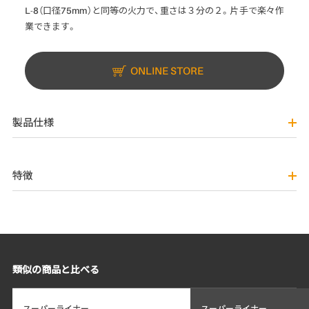
L-8（口径75mm）と同等の火力で、重さは３分の２。片手で楽々作
業できます。
ONLINE STORE
製品仕様
特徴
類似の商品と比べる
スーパーライナー
スーパーライナー