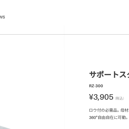
WS
サポートス
RZ-300
¥3,905
(税込)
ロウ付の必需品。母材
360°自由自在に可動。