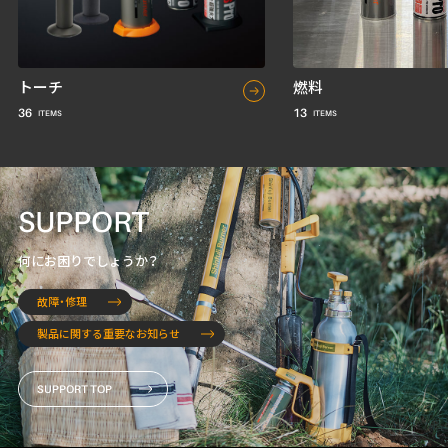
トーチ
燃料
36
13
SUPPORT
何にお困りでしょうか？
故障・修理
製品に関する重要なお知らせ
SUPPORT TOP