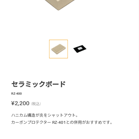
ロードマーキング
ガス式バーナー
灯油式バーナー
プロパンガス式
マルチバーナー
アクセサリー
パーツ・部品
セラミックボード
RZ-400
¥2,200
(税込)
ハニカム構造が炎をシャットアウト。
カーボンプロテクター RZ-401との併用がおすすめです。