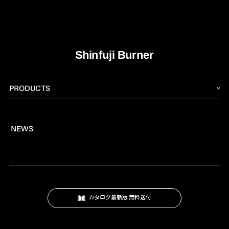
PRODUCTS
トーチ
NEWS
燃料
プロパンバーナー
ロウ材
工作キット
カタログ最新版 無料送付
ロードマーキング
ガス式バーナー