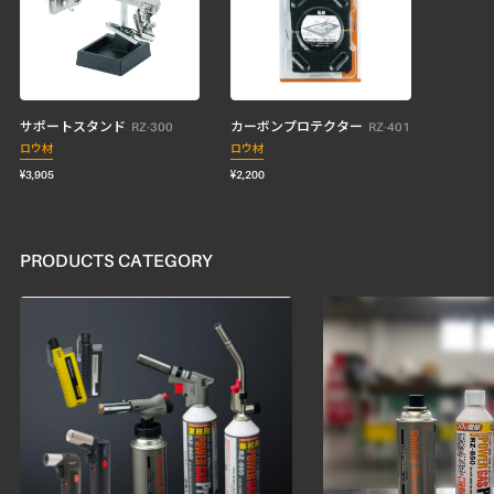
サポートスタンド
カーボンプロテクター
RZ-300
RZ-401
ロウ材
ロウ材
¥3,905
¥2,200
PRODUCTS CATEGORY