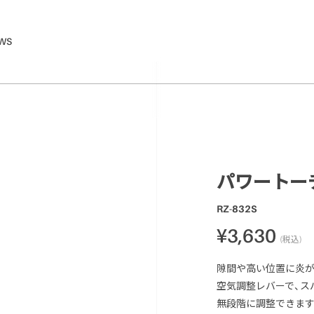
WS
パワートー
RZ-832S
¥3,630
(税込)
隙間や高い位置に炎が
空気調整レバーで、スパ
無段階に調整できます