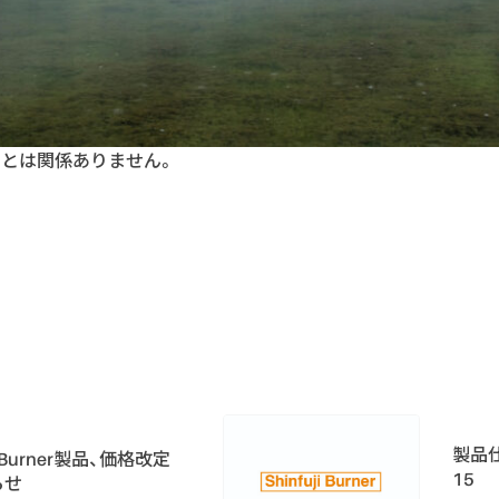
ンとは関係ありません。
製品仕
ujiBurner製品、価格改定
15
らせ