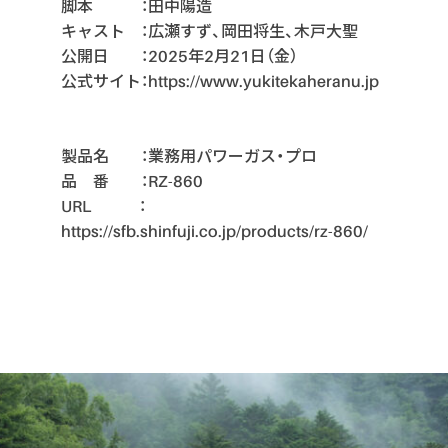
脚本 ：田中陽造
キャスト ：広瀬すず、岡田将生、木戸大聖
公開日 ：2025年2月21日（金）
公式サイト：https://www.yukitekaheranu.jp
製品名 ：業務用パワーガス・プロ
品 番 ：RZ-860
URL ：
https://sfb.shinfuji.co.jp/products/rz-860/