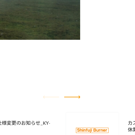
様変更のお知らせ_KY-
カ
休