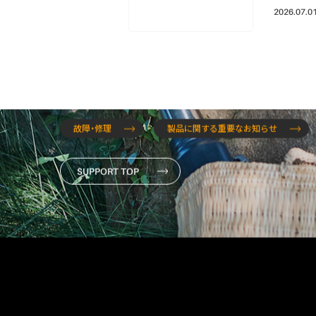
2026.07.0
SUPPORT
何にお困りでしょうか？
故障・修理
製品に関する重要なお知らせ
SUPPORT TOP