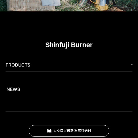
PRODUCTS
トーチ
NEWS
燃料
プロパンバーナー
ロウ材
工作キット
カタログ最新版 無料送付
ロードマーキング