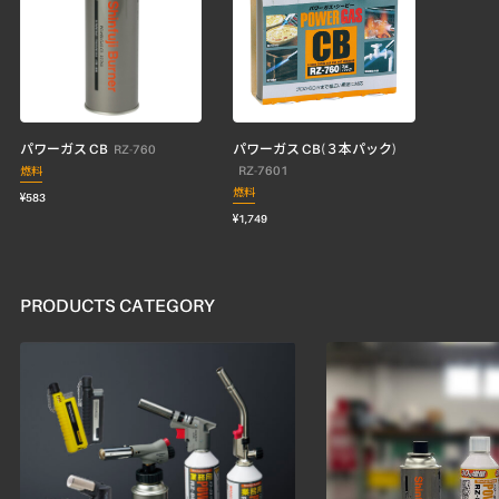
パワーガス CB
パワーガス CB(３本パック)
RZ-760
RZ-7601
燃料
燃料
¥583
¥1,749
PRODUCTS CATEGORY