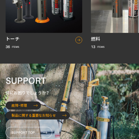
トーチ
燃料
36
13
SUPPORT
何にお困りでしょうか？
故障・修理
製品に関する重要なお知らせ
SUPPORT TOP