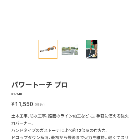
ロードマーキング
ガス式バーナー
灯油式バーナー
プロパンガス式
マルチバーナー
アクセサリー
パーツ・部品
パワートーチ プロ
RZ-740
¥11,550
(税込)
土木工事、防水工事、路面のライン施工などに。手軽に使える強火
力バーナー。
ハンドタイプのガストーチに比べ約12倍※の強火力。
ドロップダウン解消、最初から最後まで火力を維持。軽くてスリ