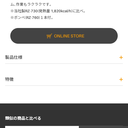
ム、作業もラクラクです。
※当社製RZ-730(発熱量 1,820kcal/h)に比べ。
※ボンベ(RZ-760)１本付。
ONLINE STORE
製品仕様
特徴
類似の商品と比べる