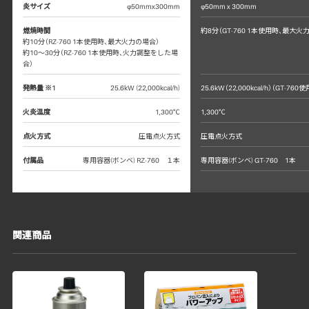
炎サイズ
φ50mmx300mm
φ50mm x 300mm
燃焼時間
約8分（GT-760 1本使用時、最大火
約10分（RZ-760 1本使用時、最大火力の場合）
約10〜30分（RZ-760 1本使用時、火力調整をした場
合）
発熱量 ※1
25.6kW (22,000kcal/h)
25.6kW（22,000kcal/h）（GT-76
火炎温度
1,300℃
1,300℃
点火方式
圧電点火方式
圧電点火方式
付属品
専用容器(ボンベ) RZ-760 １本
専用容器(ボンベ) GT-760 1本
関連商品